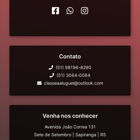
Contato
(51) 98196-8290
(51) 3064-0084
classeaaluguel@outlook.com
Venha nos conhecer
Avenida João Correa 131
Sete de Setembro
|
Sapiranga
|
RS