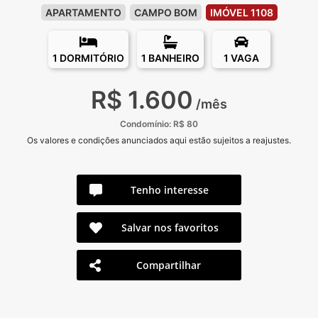
APARTAMENTO
CAMPO BOM
IMÓVEL 1108
1 DORMITÓRIO
1 BANHEIRO
1 VAGA
R$ 1.600
/mês
Condomínio: R$ 80
Os valores e condições anunciados aqui estão sujeitos a reajustes.
Tenho interesse
Salvar nos favoritos
Compartilhar