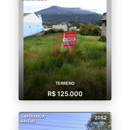
TERRENO
R$ 125.000
SAPIRANGA
2052
São Luiz