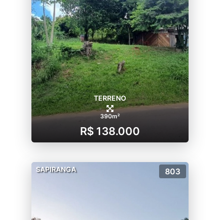
TERRENO
390m²
R$ 138.000
SAPIRANGA
803