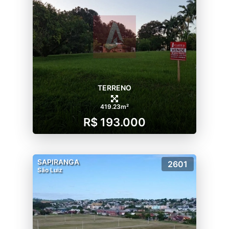
TERRENO
419.23m²
R$ 193.000
SAPIRANGA
2601
São Luiz