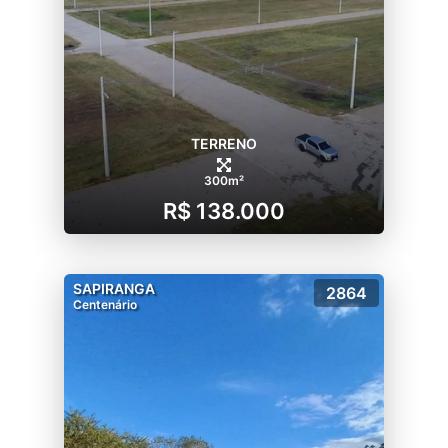
TERRENO
300m²
R$ 138.000
SAPIRANGA
2864
Centenário