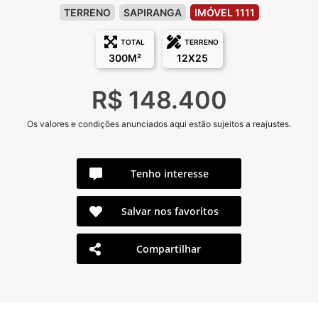
TERRENO
SAPIRANGA
IMÓVEL 1111
TOTAL
TERRENO
300M²
12X25
R$ 148.400
Os valores e condições anunciados aqui estão sujeitos a reajustes.
Tenho interesse
Salvar nos favoritos
Compartilhar