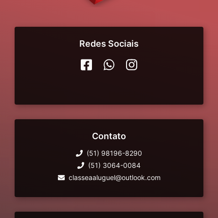
Redes Sociais
Contato
(51) 98196-8290
(51) 3064-0084
classeaaluguel@outlook.com