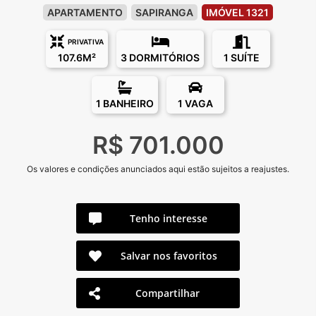
APARTAMENTO
SAPIRANGA
IMÓVEL 1321
PRIVATIVA
107.6M²
3 DORMITÓRIOS
1 SUÍTE
1 BANHEIRO
1 VAGA
R$ 701.000
Os valores e condições anunciados aqui estão sujeitos a reajustes.
Tenho interesse
Salvar nos favoritos
Compartilhar