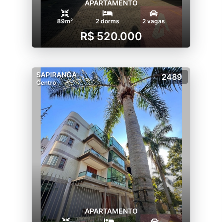
APARTAMENTO
89m²
2 dorms
2 vagas
R$ 520.000
SAPIRANGA
2489
Centro
APARTAMENTO