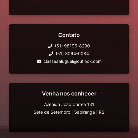
Contato
(51) 98196-8290
(51) 3064-0084
classeaaluguel@outlook.com
Venha nos conhecer
Avenida João Correa 131
Sete de Setembro
|
Sapiranga
|
RS