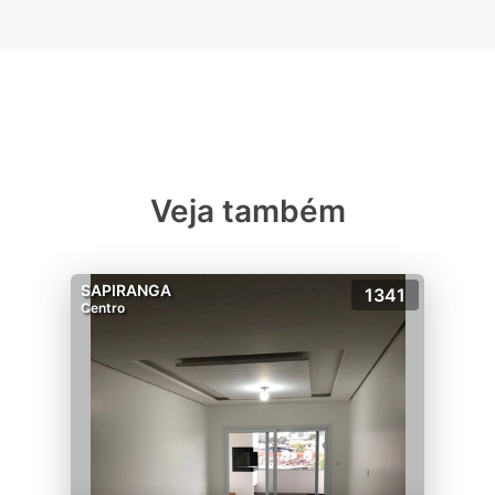
Veja também
SAPIRANGA
1341
Centro