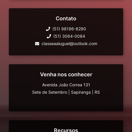
Contato
(51) 98196-8290
(51) 3064-0084
classeaaluguel@outlook.com
Venha nos conhecer
Avenida João Correa 131
Sete de Setembro
|
Sapiranga
|
RS
Recursos