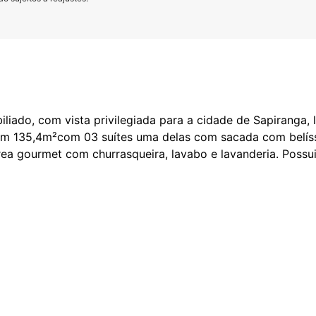
liado, com vista privilegiada para a cidade de Sapiranga,
Com 135,4m²com 03 suítes uma delas com sacada com belís
, área gourmet com churrasqueira, lavabo e lavanderia. Poss