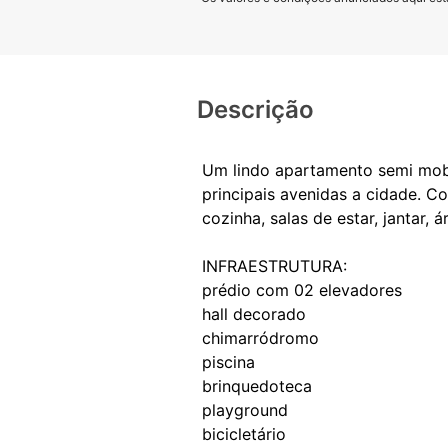
Descrição
Um lindo apartamento semi mobi
principais avenidas a cidade. 
cozinha, salas de estar, jantar
INFRAESTRUTURA:
prédio com 02 elevadores
hall decorado
chimarródromo
piscina
brinquedoteca
playground
bicicletário