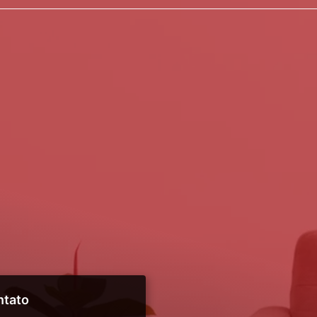
ntato