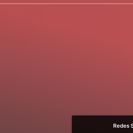
Redes S