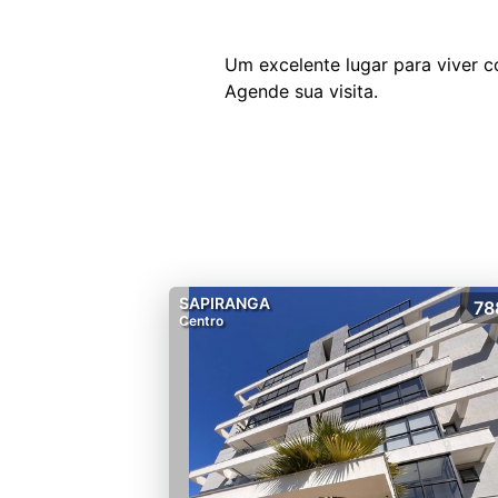
Um excelente lugar para viver c
SAPIRANGA
78
Centro