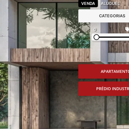
VENDA
ALUGUEL
CATEGORIAS
0
APARTAMENT
PRÉDIO INDUSTR