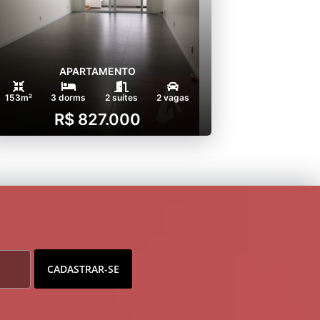
APARTAMENTO
153m²
3 dorms
2 suítes
2 vagas
R$ 827.000
CADASTRAR-SE