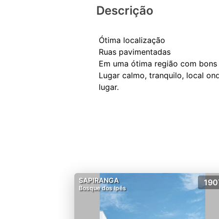
Descrição
Ótima localização
Ruas pavimentadas
Em uma ótima região com bons 
Lugar calmo, tranquilo, local o
SAPIRANGA
190
Bosque dos Ipês