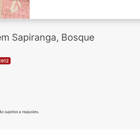
em Sapiranga, Bosque
1912
o sujeitos a reajustes.