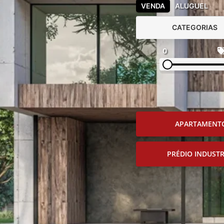
VENDA
ALUGUEL
CATEGORIAS
0
APARTAMENT
PRÉDIO INDUSTR