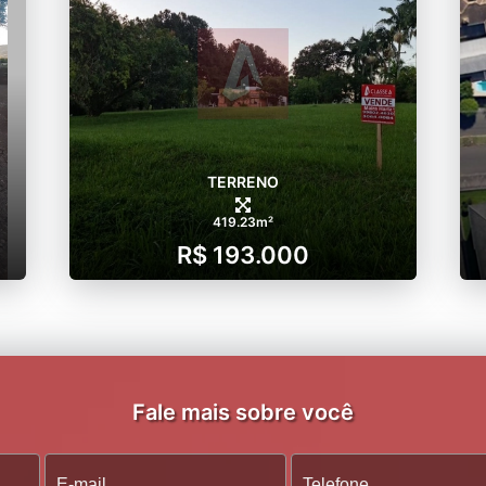
TERRENO
419.23m²
R$ 193.000
Fale mais sobre você