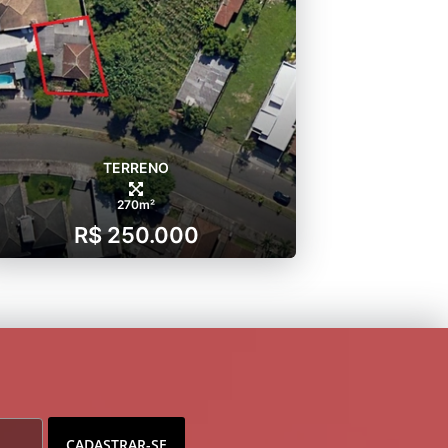
TERRENO
270m²
R$ 250.000
CADASTRAR-SE