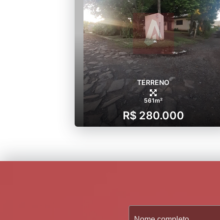
TERRENO
561m²
R$ 280.000