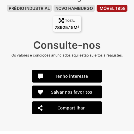
PRÉDIO INDUSTRIAL
NOVO HAMBURGO
IMÓVEL 1958
TOTAL
78925.15M²
Consulte-nos
Os valores e condições anunciados aqui estão sujeitos a reajustes.
Tenho interesse
Salvar nos favoritos
Compartilhar