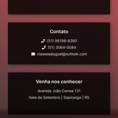
Contato
(51) 98196-8290
(51) 3064-0084
classeaaluguel@outlook.com
Venha nos conhecer
Avenida João Correa 131
Sete de Setembro
|
Sapiranga
|
RS