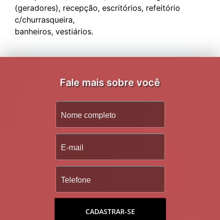
(geradores), recepção, escritórios, refeitório
c/churrasqueira,
Fale mais sobre você
CADASTRAR-SE