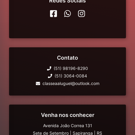
Redes Sociais
Contato
(51) 98196-8290
(51) 3064-0084
classeaaluguel@outlook.com
Venha nos conhecer
Avenida João Correa 131
Sete de Setembro
|
Sapiranga
|
RS