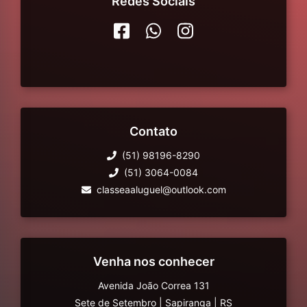
Redes Sociais
Contato
(51) 98196-8290
(51) 3064-0084
classeaaluguel@outlook.com
Venha nos conhecer
Avenida João Correa 131
Sete de Setembro
|
Sapiranga
|
RS