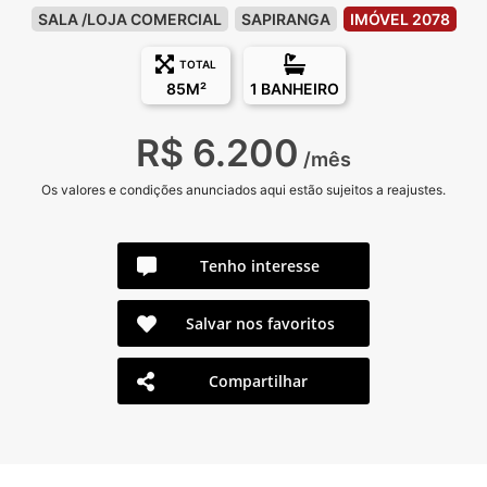
SALA /LOJA COMERCIAL
SAPIRANGA
IMÓVEL 2078
TOTAL
85M²
1 BANHEIRO
R$ 6.200
/mês
Os valores e condições anunciados aqui estão sujeitos a reajustes.
Tenho interesse
Salvar nos favoritos
Compartilhar