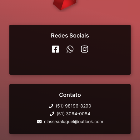
Redes Sociais
Contato
(51) 98196-8290
(51) 3064-0084
classeaaluguel@outlook.com