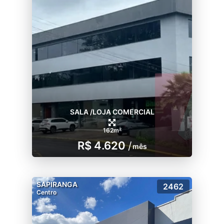
SALA /LOJA COMERCIAL
162m²
R$ 4.620
/
mês
SAPIRANGA
2462
Centro