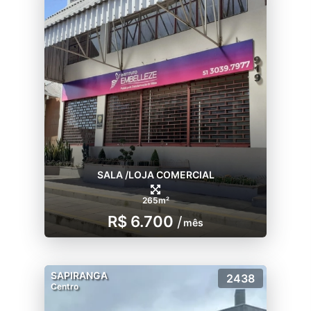
SALA /LOJA COMERCIAL
265m²
R$ 6.700
/
mês
SAPIRANGA
2438
Centro