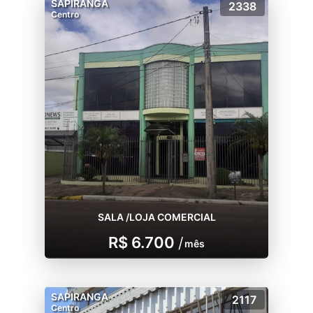
SAPIRANGA
2338
Centro
SALA /LOJA COMERCIAL
R$ 6.700
/
mês
SAPIRANGA
2117
Centro