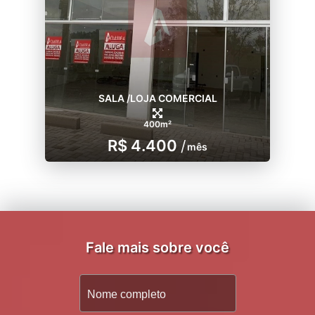
SALA /LOJA COMERCIAL
400m²
R$ 4.400
/
mês
Fale mais sobre você