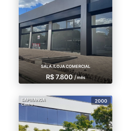
SALA /LOJA COMERCIAL
R$ 7.800
/
mês
SAPIRANGA
2000
Centro