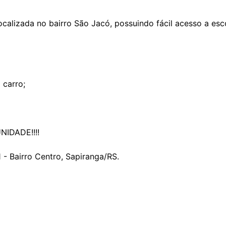
localizada no bairro São Jacó, possuindo fácil acesso a es
 carro;
IDADE!!!!
 - Bairro Centro, Sapiranga/RS.