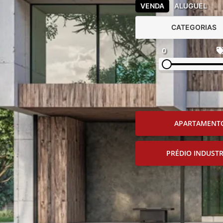
VENDA
ALUGUEL
CATEGORIAS
0
APARTAMENT
PRÉDIO INDUSTR