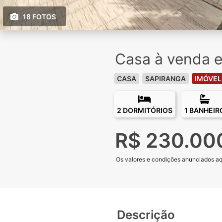
18 FOTOS
Casa à venda e
CASA
SAPIRANGA
IMÓVEL
2 DORMITÓRIOS
1 BANHEIR
R$ 230.00
Os valores e condições anunciados aqui
Descrição