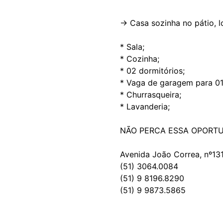
-> Casa sozinha no pátio, 
* Sala;
* Cozinha;
* 02 dormitórios;
* Vaga de garagem para 01
* Churrasqueira;
* Lavanderia;
NÃO PERCA ESSA OPORTUN
Avenida João Correa, nº131
(51) 3064.0084
(51) 9 8196.8290