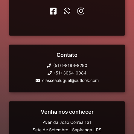
Contato
(51) 98196-8290
(51) 3064-0084
classeaaluguel@outlook.com
Venha nos conhecer
Avenida João Correa 131
Sete de Setembro
|
Sapiranga
|
RS