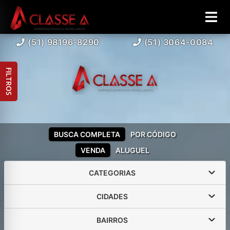
(51) 98196-8290
(51) 3064-0084
FILTROS
BUSCA COMPLETA
POR CÓDIGO
VENDA
ALUGUEL
CATEGORIAS
CIDADES
BAIRROS