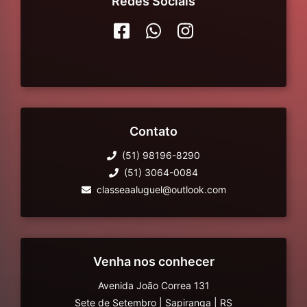
Redes Sociais
Contato
(51) 98196-8290
(51) 3064-0084
classeaaluguel@outlook.com
Venha nos conhecer
Avenida João Correa 131
Sete de Setembro
|
Sapiranga
|
RS