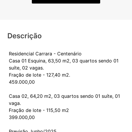
Descrição
Residencial Carrara - Centenário
Casa 01 Esquina, 63,50 m2, 03 quartos sendo 01
suíte, 02 vagas.
Fração de lote - 127,40 m2.
459.000,00
Casa 02, 64,20 m2, 03 quartos sendo 01 suíte, 01
vaga.
Fração de lote - 115,50 m2
399.000,00