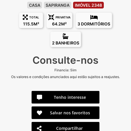
CASA
SAPIRANGA
IMÓVEL 2348
TOTAL
PRIVATIVA
115.5M²
64.2M²
3 DORMITÓRIOS
2 BANHEIROS
Consulte-nos
Financia: Sim
Os valores e condições anunciados aqui estão sujeitos a reajustes.
Tenho interesse
Salvar nos favoritos
Compartilhar