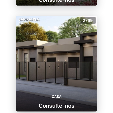
SAPIRANGA
2769
São Luiz
CASA
Consulte-nos