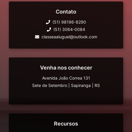
Contato
(51) 98196-8290
(51) 3064-0084
classeaaluguel@outlook.com
Venha nos conhecer
Avenida João Correa 131
Sete de Setembro
|
Sapiranga
|
RS
Recursos