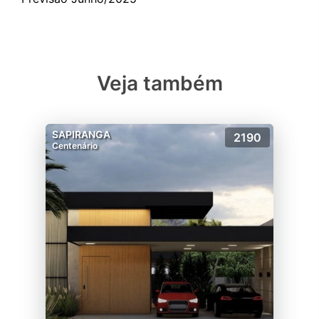
Veja também
SAPIRANGA
2190
Centenário