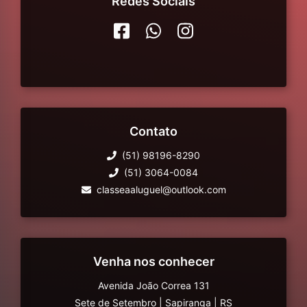
Redes Sociais
Contato
(51) 98196-8290
(51) 3064-0084
classeaaluguel@outlook.com
Venha nos conhecer
Avenida João Correa 131
Sete de Setembro
|
Sapiranga
|
RS