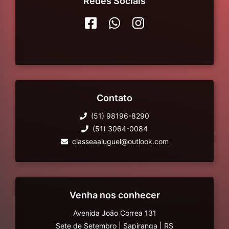
Redes Sociais
Contato
(51) 98196-8290
(51) 3064-0084
classeaaluguel@outlook.com
Venha nos conhecer
Avenida João Correa 131
Sete de Setembro
|
Sapiranga
|
RS