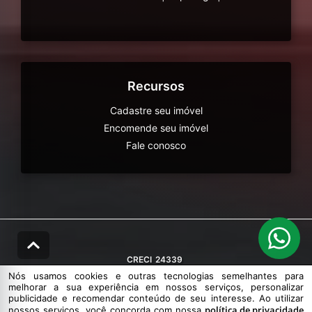
Recursos
Cadastre seu imóvel
Encomende seu imóvel
Fale conosco
CRECI
24339
Nós usamos cookies e outras tecnologias semelhantes para
melhorar a sua experiência em nossos serviços, personalizar
publicidade e recomendar conteúdo de seu interesse. Ao utilizar
política de privacidade
nossos serviços, você concorda com nossa