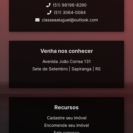
(51) 98196-8290
(51) 3064-0084
classeaaluguel@outlook.com
Venha nos conhecer
Avenida João Correa 131
Sete de Setembro
|
Sapiranga
|
RS
Recursos
Cadastre seu imóvel
Encomende seu imóvel
Fale conosco