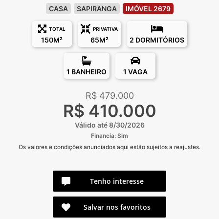
CASA
SAPIRANGA
IMÓVEL 2679
TOTAL
PRIVATIVA
150M²
65M²
2 DORMITÓRIOS
1 BANHEIRO
1 VAGA
R$ 479.000
R$ 410.000
Válido até 8/30/2026
Financia: Sim
Os valores e condições anunciados aqui estão sujeitos a reajustes.
Tenho interesse
Salvar nos favoritos