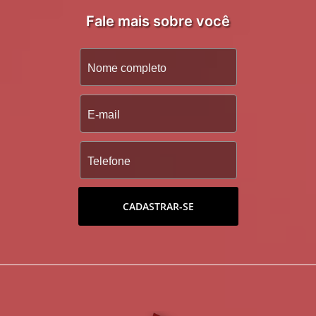
Fale mais sobre você
CADASTRAR-SE