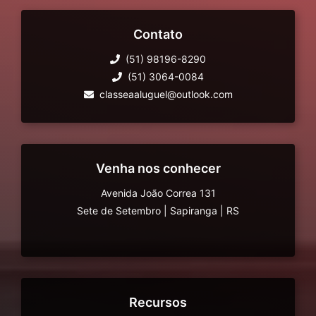
Contato
(51) 98196-8290
(51) 3064-0084
classeaaluguel@outlook.com
Venha nos conhecer
Avenida João Correa 131
Sete de Setembro
|
Sapiranga
|
RS
Recursos