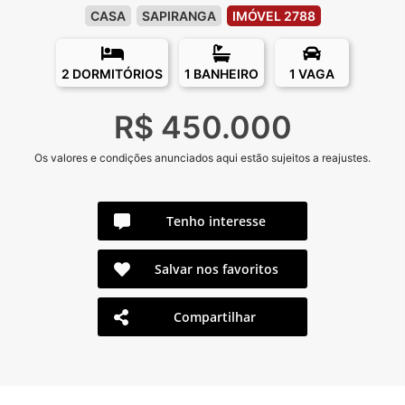
CASA
SAPIRANGA
IMÓVEL 2788
2 DORMITÓRIOS
1 BANHEIRO
1 VAGA
R$ 450.000
Os valores e condições anunciados aqui estão sujeitos a reajustes.
Tenho interesse
Salvar nos favoritos
Compartilhar