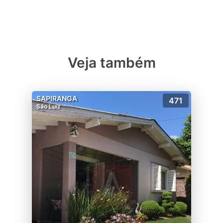
Veja também
SAPIRANGA
471
São Luiz