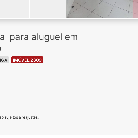
ial para aluguel em
o
NGA
IMÓVEL 2809
o sujeitos a reajustes.