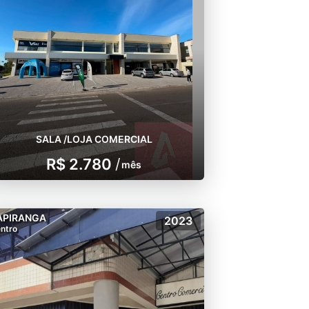
SALA /LOJA COMERCIAL
R$ 2.780
/
mês
APIRANGA
2023
ntro