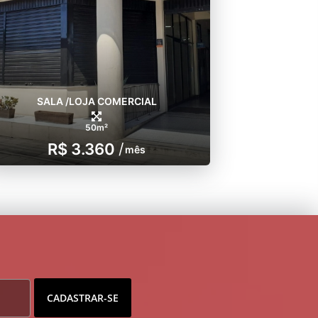
SALA /LOJA COMERCIAL
50m²
R$ 3.360
/
mês
CADASTRAR-SE