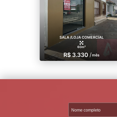
SALA /LOJA COMERCIAL
60m²
R$ 3.330
/
mês