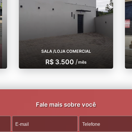
SALA /LOJA COMERCIAL
R$ 3.500
/
mês
Fale mais sobre você