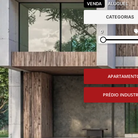
VENDA
ALUGUEL
CATEGORIAS
0
APARTAMENT
PRÉDIO INDUSTR