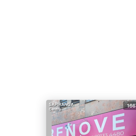
SAPIRANGA
166
Centro