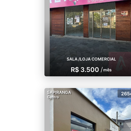
SALA /LOJA COMERCIAL
R$ 3.500
/
mês
SAPIRANGA
265
Centro