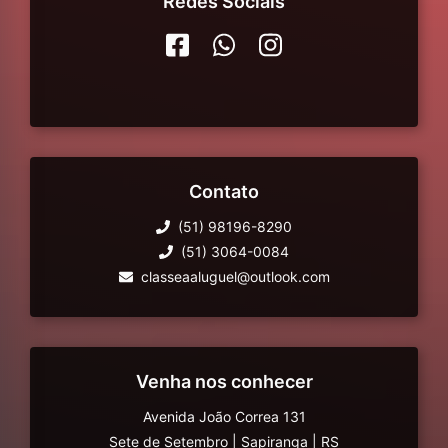
Redes Sociais
Contato
(51) 98196-8290
(51) 3064-0084
classeaaluguel@outlook.com
Venha nos conhecer
Avenida João Correa 131
Sete de Setembro
|
Sapiranga
|
RS