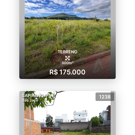
TERRENO
300m²
R$ 175.000
SAPIRANGA
1238
São Jacó