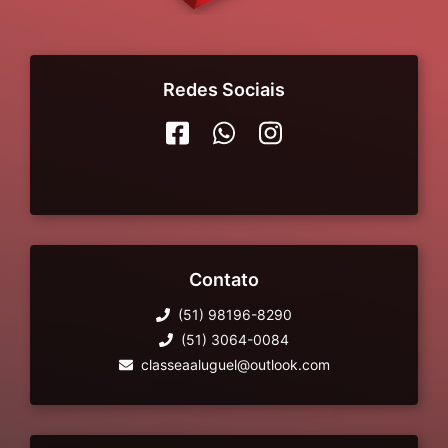
Redes Sociais
Contato
(51) 98196-8290
(51) 3064-0084
classeaaluguel@outlook.com