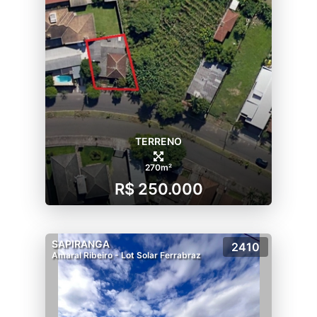
TERRENO
270m²
R$ 250.000
SAPIRANGA
2410
Amaral Ribeiro - Lot Solar Ferrabraz