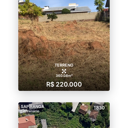
TERRENO
360.08m²
R$ 220.000
SAPIRANGA
1830
Centenário