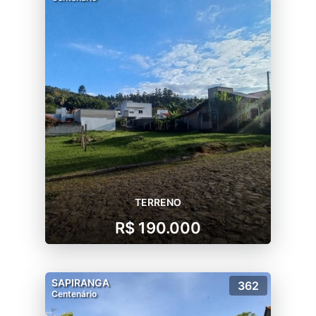
TERRENO
R$ 190.000
SAPIRANGA
362
Centenário