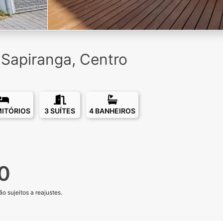
Sapiranga, Centro
MITÓRIOS
3 SUÍTES
4 BANHEIROS
0
o sujeitos a reajustes.