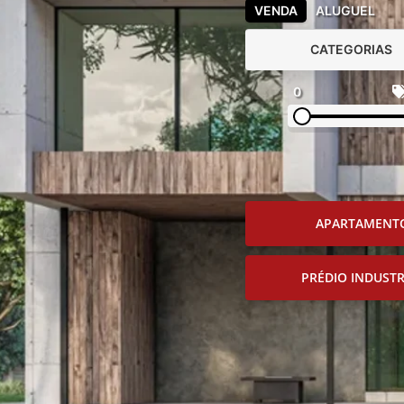
VENDA
ALUGUEL
CATEGORIAS
0
APARTAMENT
PRÉDIO INDUSTR