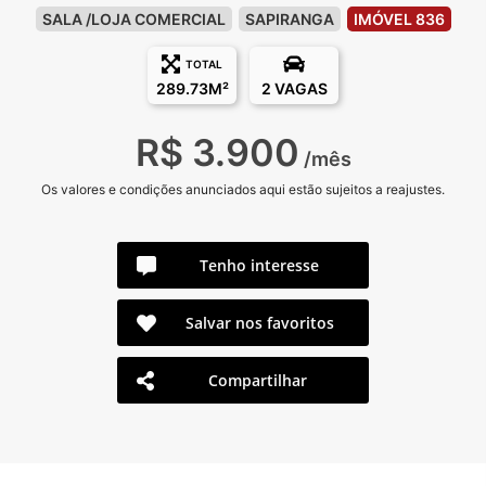
SALA /LOJA COMERCIAL
SAPIRANGA
IMÓVEL 836
TOTAL
289.73M²
2 VAGAS
R$ 3.900
/mês
Os valores e condições anunciados aqui estão sujeitos a reajustes.
Tenho interesse
Salvar nos favoritos
Compartilhar