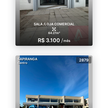
SALA /LOJA COMERCIAL
64.27m²
R$ 3.100
/
mês
SAPIRANGA
2879
Centro