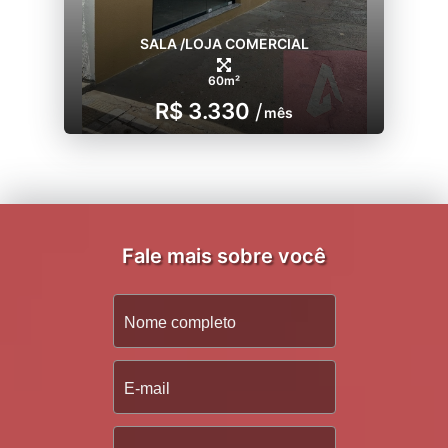
SALA /LOJA COMERCIAL
60m²
R$ 3.330
/
mês
Fale mais sobre você