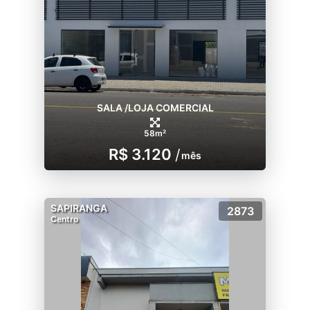
SALA /LOJA COMERCIAL
58m²
R$ 3.120
/
mês
SAPIRANGA
2873
Centro