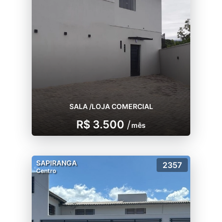
SALA /LOJA COMERCIAL
R$ 3.500
/
mês
SAPIRANGA
2357
Centro