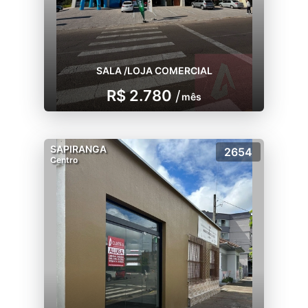
SALA /LOJA COMERCIAL
R$ 2.780
/
mês
SAPIRANGA
2654
Centro