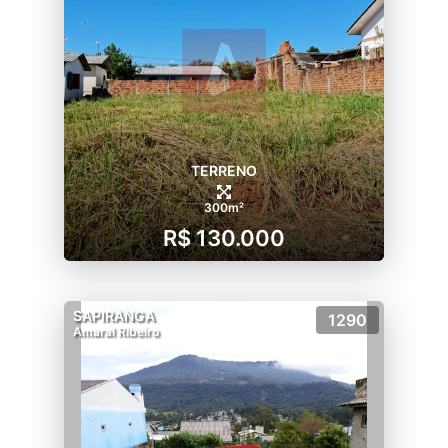
TERRENO
300m²
R$ 130.000
SAPIRANGA
1290
Amaral Ribeiro