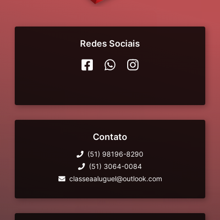
Redes Sociais
Contato
(51) 98196-8290
(51) 3064-0084
classeaaluguel@outlook.com