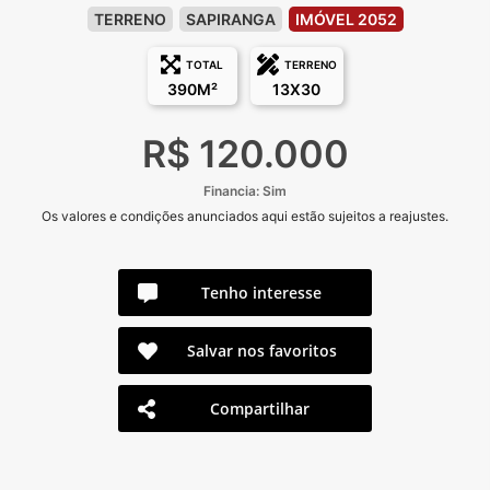
TERRENO
SAPIRANGA
IMÓVEL 2052
TOTAL
TERRENO
390M²
13X30
R$ 120.000
Financia: Sim
Os valores e condições anunciados aqui estão sujeitos a reajustes.
Tenho interesse
Salvar nos favoritos
Compartilhar