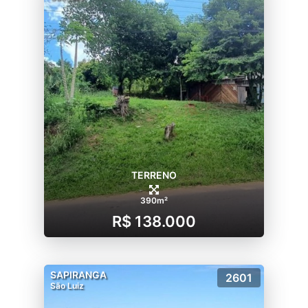
TERRENO
390m²
R$ 138.000
SAPIRANGA
2601
São Luiz