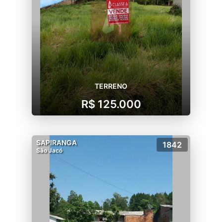
TERRENO
R$ 125.000
SAPIRANGA
1842
São Jacó