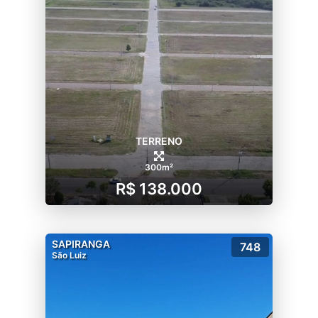
TERRENO
300m²
R$ 138.000
SAPIRANGA
748
São Luiz