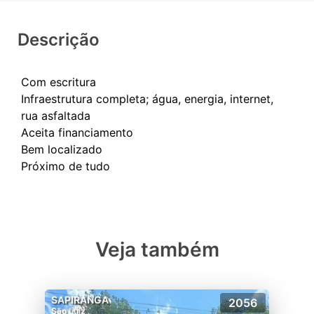
Descrição
Com escritura
Infraestrutura completa; água, energia, internet,
rua asfaltada
Aceita financiamento
Bem localizado
Veja também
SAPIRANGA
2056
São Luiz