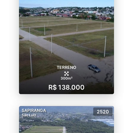
TERRENO
300m²
R$ 138.000
SAPIRANGA
2520
São Luiz